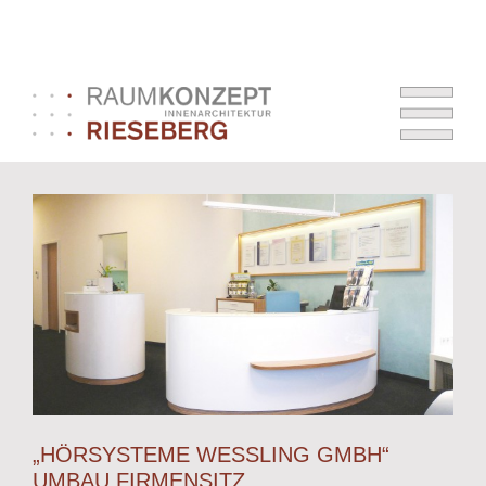
„HÖRSYSTEME WESSLING GMBH“
UMBAU FIRMENSITZ